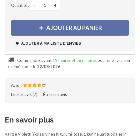
-
+
Quantité :
AJOUTER AU PANIER
AJOUTER À MA LISTE D'ENVIES
Commandez avant
19 heures et 56 minutes
pour une livraison
estimée pour le
22/08/2026
Avis
Lire les avis (
7
)‎
Écrire un avis
En savoir plus
Valitse Violetti Yksisarvinen Kigurumi-tossut, kun haluat tuoda esiin