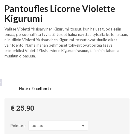
Pantoufles Licorne Violette
Kigurumi
Valitse Violetti Yksisarvinen Kigurumi-tossut, kun haluat tuoda esiin
omaa, persoonallista tyyliäsi! Jos et halua näyttää tylsältä kotonakaan,
niin silloin Violetti Yksisarvinen Kigurumi-tossut ovat sinulle oikea
vaihtoehto. Nämä ihanan pehmoiset tohvelit ovat pirteä lisäys
esimerkiksi Violetti Yksisarvinen Kigurumi-asuun, tai mihin tahansa
muuhun oloasuun.
Noté «
Excellent
»
€ 25.90
Pointure
30 - 34