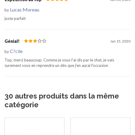
Lucas Moreau
by
juste parfait
Génial!
Jan 15, 2020
C?cile
by
Top, merci beaucoup. Comme je vous l'ai dis par le chat, je vais
surement vous en reprendre un dès que j'en aurai l'occasion
30 autres produits dans la même
catégorie