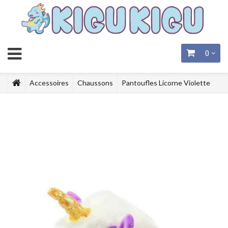
0
Accessoires
Chaussons
Pantoufles Licorne Violette
Kigurumi