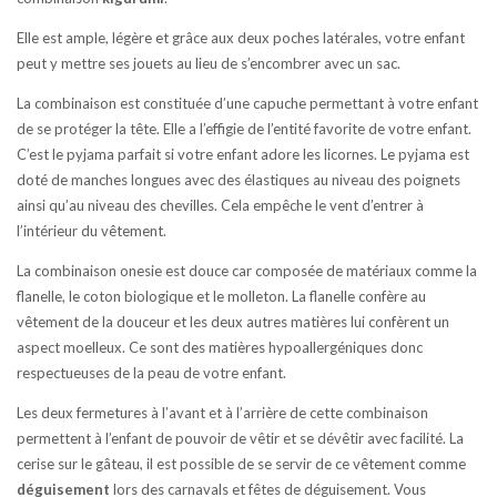
Elle est ample, légère et grâce aux deux poches latérales, votre enfant
peut y mettre ses jouets au lieu de s’encombrer avec un sac.
La combinaison est constituée d’une capuche permettant à votre enfant
de se protéger la tête. Elle a l’effigie de l’entité favorite de votre enfant.
C’est le pyjama parfait si votre enfant adore les licornes. Le pyjama est
doté de manches longues avec des élastiques au niveau des poignets
ainsi qu’au niveau des chevilles. Cela empêche le vent d’entrer à
l’intérieur du vêtement.
La combinaison onesie est douce car composée de matériaux comme la
flanelle, le coton biologique et le molleton. La flanelle confère au
vêtement de la douceur et les deux autres matières lui confèrent un
aspect moelleux. Ce sont des matières hypoallergéniques donc
respectueuses de la peau de votre enfant.
Les deux fermetures à l’avant et à l’arrière de cette combinaison
permettent à l’enfant de pouvoir de vêtir et se dévêtir avec facilité. La
cerise sur le gâteau, il est possible de se servir de ce vêtement comme
déguisement
lors des carnavals et fêtes de déguisement. Vous