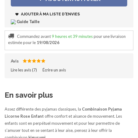
AJOUTER À MA LISTE D'ENVIES
Guide Taille
Commandez avant
9 heures et 39 minutes
pour une livraison
estimée pour le
19/08/2026
Avis
Lire les avis (
7
)‎
Écrire un avis
En savoir plus
Assez différente des pyjamas classiques, la
Combinaison Pyjama
Licorne Rose
Enfant
offre confort et aisance de mouvement. Les
enfants sont en perpétuel mouvement et pour leur permettre de
s’amuser tout en se sentant à leur aise, pensez à leur offrir la
combinaison
kigurumi
.