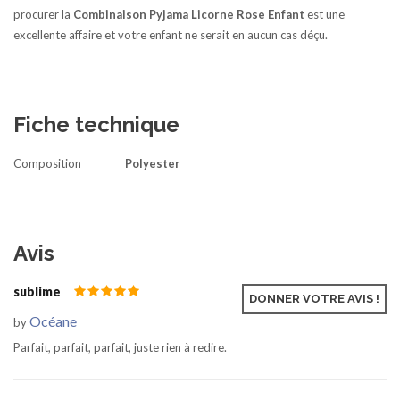
procurer la
Combinaison Pyjama Licorne Rose Enfant
est une
excellente affaire et votre enfant ne serait en aucun cas déçu.
Fiche technique
Composition
Polyester
Avis
sublime
Mar 13, 2021
DONNER VOTRE AVIS !
Océane
by
Parfait, parfait, parfait, juste rien à redire.