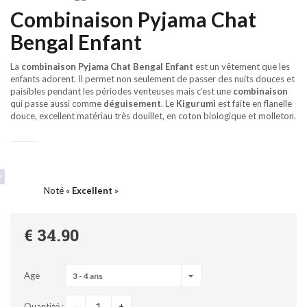
Combinaison Pyjama Chat
Bengal Enfant
La
combinaison
Pyjama Chat Bengal Enfant
est un vêtement que les
enfants adorent. Il permet non seulement de passer des nuits douces et
paisibles pendant les périodes venteuses mais c’est une
combinaison
qui passe aussi comme
déguisement
. Le
Kigurumi
est faite en flanelle
douce, excellent matériau très douillet, en coton biologique et molleton.
Noté «
Excellent
»
€ 34.90
Age
3 - 4 ans
-
Quantité :