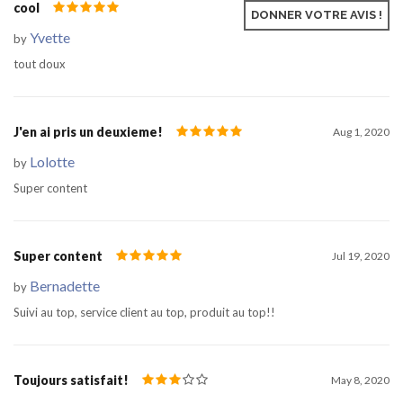
cool
Dec 22, 2020
DONNER VOTRE AVIS !
Yvette
by
tout doux
J'en ai pris un deuxieme!
Aug 1, 2020
Lolotte
by
Super content
Super content
Jul 19, 2020
Bernadette
by
Suivi au top, service client au top, produit au top!!
Toujours satisfait!
May 8, 2020