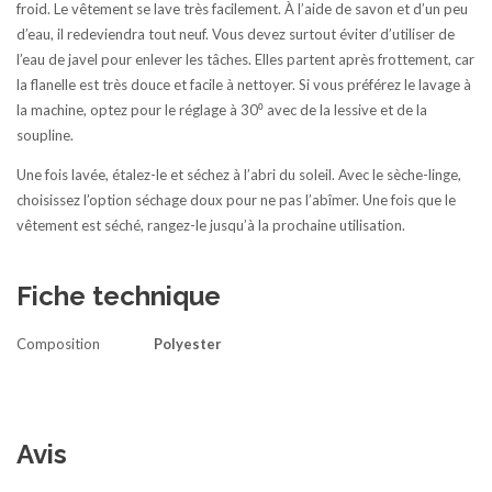
froid. Le vêtement se lave très facilement. À l’aide de savon et d’un peu
d’eau, il redeviendra tout neuf. Vous devez surtout éviter d’utiliser de
l’eau de javel pour enlever les tâches. Elles partent après frottement, car
la flanelle est très douce et facile à nettoyer. Si vous préférez le lavage à
la machine, optez pour le réglage à 30⁰ avec de la lessive et de la
soupline.
Une fois lavée, étalez-le et séchez à l’abri du soleil. Avec le sèche-linge,
choisissez l’option séchage doux pour ne pas l’abîmer. Une fois que le
vêtement est séché, rangez-le jusqu’à la prochaine utilisation.
Fiche technique
Composition
Polyester
Avis