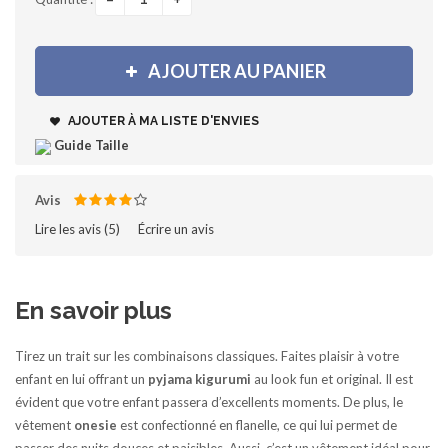
+
AJOUTER AU PANIER
AJOUTER À MA LISTE D'ENVIES
Guide Taille
Avis
Lire les avis (
5
)‎
Écrire un avis
En savoir plus
Tirez un trait sur les combinaisons classiques. Faites plaisir à votre
enfant en lui offrant un
pyjama
kigurumi
au look fun et original. Il est
évident que votre enfant passera d’excellents moments. De plus, le
vêtement
onesie
est confectionné en flanelle, ce qui lui permet de