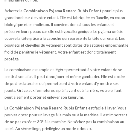
imaginaires ou non.
Achetez la
Combinaison Pyjama Renard Rubis Enfant
pour le plus
grand bonheur de votre enfant. Elle est fabriquée en flanelle, en coton
biologique et en molleton. Il convient donc à tous les enfants et
préserve leurs peaux car elle est hypoallergénique. Le pyjama onésie
couvre la tête grâce à la capuche qui représente la tête du renard. Les
poignets et chevilles du vêtement sont dotés d’élastiques empêchant le
froid de pénétrer le vêtement. Votre enfant est donc totalement
protégé.
La combinaison est ample et légère permettant à votre enfant de se
sentir à son aise. Il peut donc jouer et même gambader. Elle est dotée
de poches latérales qui permettront à votre enfant d’y mettre ses
jouets. Grâce aux fermetures zip à l’avant et à l’arrière, votre enfant
peut aisément porter et enlever son kigurumi.
La
Combinaison Pyjama Renard Rubis Enfant
est facile à laver. Vous
pouvez opter pour un lavage à la main ou à la machine. Il est important
de ne pas excéder 30° à la machine. Ne séchez pas la combinaison au
soleil. Au sèche-linge, privilégiez un mode « doux ».