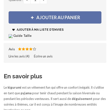
+
AJOUTER AU PANIER
AJOUTER À MA LISTE D'ENVIES
Guide Taille
Avis
Lire les avis (
4
)‎
Écrire un avis
En savoir plus
Le
kigurumi
est un vêtement fun qui offre un confort inégalé. Il s’utilise
en tant que
pyjama
pour tenir chaud pendant la saison hivernale ou
pendant les périodes venteuses. Il sert aussi de
déguisement
pour des
soirées à thèmes, car il est conçu à l’image de nombreuses entités