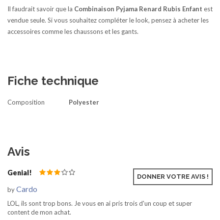
Il faudrait savoir que la
Combinaison Pyjama Renard Rubis Enfant
est
vendue seule. Si vous souhaitez compléter le look, pensez à acheter les
accessoires comme les chaussons et les gants.
Fiche technique
Composition
Polyester
Avis
Genial!
Nov 25, 2020
DONNER VOTRE AVIS !
Cardo
by
LOL, ils sont trop bons. Je vous en ai pris trois d'un coup et super
content de mon achat.