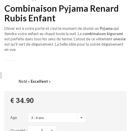
Combinaison Pyjama Renard
Rubis Enfant
L’hiver est à votre porte et c’est le moment de choisir un
Pyjama
qui
tiendra votre enfant au chaud toute la nuit. La
combinaison
kigurumi
est parfaite dans tous les sens du terme. L’atout de ce vêtement
onesie
est qu’il sert de déguisement. La belle idée pour la soirée déguisement
en vue.
Noté «
Excellent
»
€ 34.90
Age
3 - 4 ans
-
Quantité :