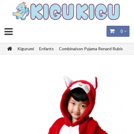
0
Kigurumi
Enfants
Combinaison Pyjama Renard Rubis
Enfant