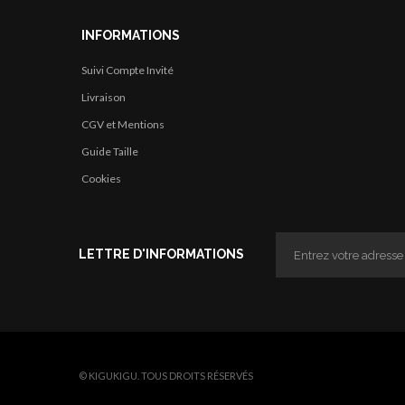
INFORMATIONS
Suivi Compte Invité
Livraison
CGV et Mentions
Guide Taille
Cookies
LETTRE D'INFORMATIONS
© KIGUKIGU. TOUS DROITS RÉSERVÉS