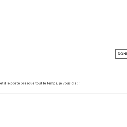
DONN
t il le porte presque tout le temps, je vous dis !!