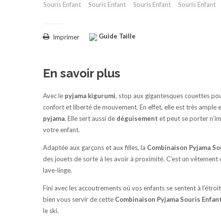
Guide Taille
Imprimer
En savoir plus
Avec le
pyjama
kigurumi
, stop aux gigantesques couettes pou
confort et liberté de mouvement. En effet, elle est très ample 
pyjama
. Elle sert aussi de
déguisement
et peut se porter n’i
votre enfant.
Adaptée aux garçons et aux filles, la
Combinaison Pyjama So
des jouets de sorte à les avoir à proximité. C’est un vêtement q
lave-linge.
Fini avec les accoutrements où vos enfants se sentent à l’étroi
bien vous servir de cette
Combinaison Pyjama Souris Enfan
le ski.