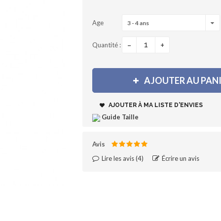
Age
3 - 4 ans
-
+
Quantité :
AJOUTER AU PAN
AJOUTER À MA LISTE D'ENVIES
Guide Taille
Avis
Lire les avis (
4
)‎
Écrire un avis