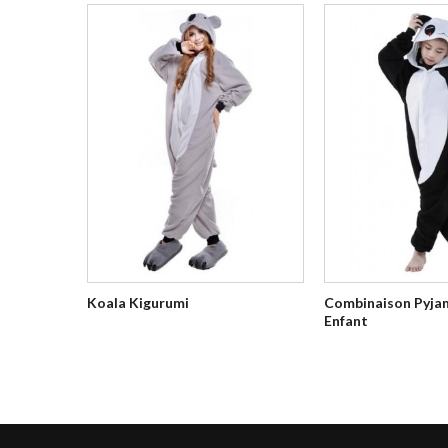
Koala Kigurumi
Combinaison Pyja
Enfant