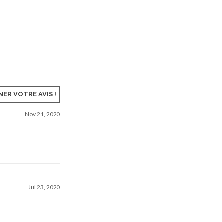
ER VOTRE AVIS !
Nov 21, 2020
Jul 23, 2020