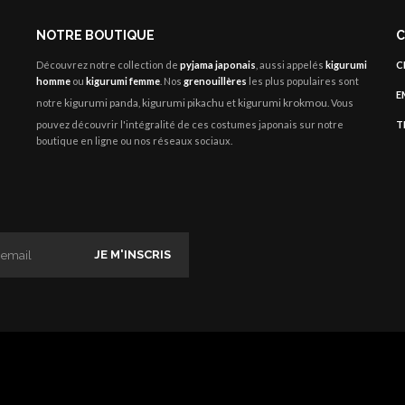
NOTRE BOUTIQUE
C
Découvrez notre collection de
pyjama japonais
, aussi appelés
kigurumi
C
homme
ou
kigurumi femme
. Nos
grenouillères
les plus populaires sont
E
kigurumi panda
kigurumi pikachu
kigurumi krokmou
notre
,
et
. Vous
pouvez découvrir l'intégralité de ces costumes japonais sur notre
T
boutique en ligne ou nos réseaux sociaux.
JE M'INSCRIS