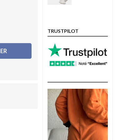
TRUSTPILOT
IER