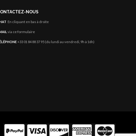
ONTACTEZ-NOUS
HAT
En cliquant en bas à droite
ce formulaire
MAIL
via
ÉLÉPHONE
+33 01 84 88 37 95 (du lundi au vendredi, 9h à 16h)