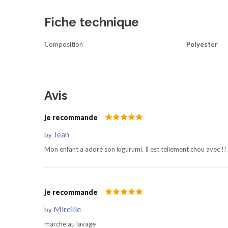
Fiche technique
Composition
Polyester
Avis
je recommande
Jean
by
Mon enfant a adoré son kigurumi. Il est tellement chou avec !! e
je recommande
Mireille
by
marche au lavage