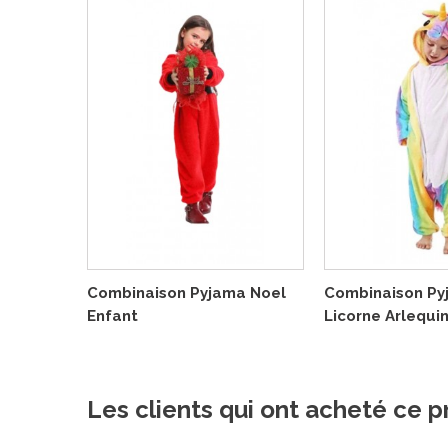
Combinaison Pyjama Noel
Combinaison Py
Enfant
Licorne Arlequi
Les clients qui ont acheté ce p