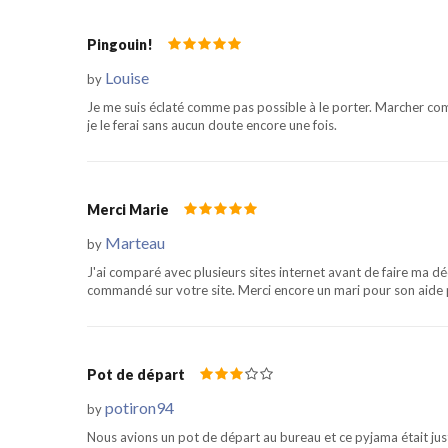
Pingouin!
Louise
by
Je me suis éclaté comme pas possible à le porter. Marcher com
je le ferai sans aucun doute encore une fois.
Merci Marie
Marteau
by
J'ai comparé avec plusieurs sites internet avant de faire ma dé
commandé sur votre site. Merci encore un mari pour son aide
Pot de départ
potiron94
by
Nous avions un pot de départ au bureau et ce pyjama était just