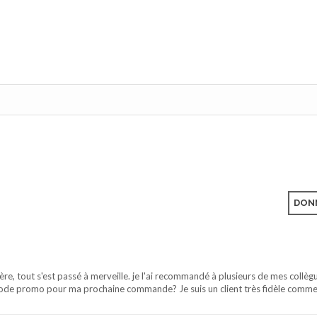
DONN
 tout s'est passé à merveille. je l'ai recommandé à plusieurs de mes collègu
 code promo pour ma prochaine commande? Je suis un client très fidèle comme