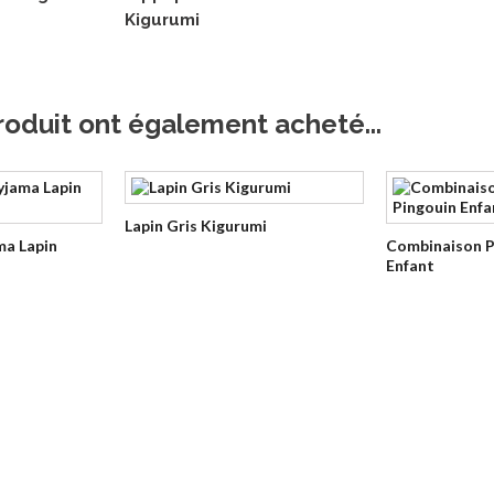
Kigurumi
roduit ont également acheté...
Lapin Gris Kigurumi
ma Lapin
Combinaison P
Enfant