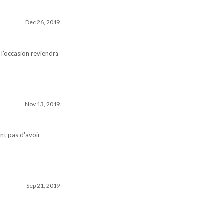
Dec 26, 2019
l'occasion reviendra
Nov 13, 2019
ent pas d'avoir
Sep 21, 2019