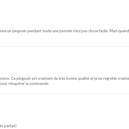
me un pingouin pendant toute une journée n'est pas chose facile. Mais quand 
cision. Ce pingouin est vraiment de très bonne qualité et je ne regrette vraim
 pour récupérer la commande.
e parfait!