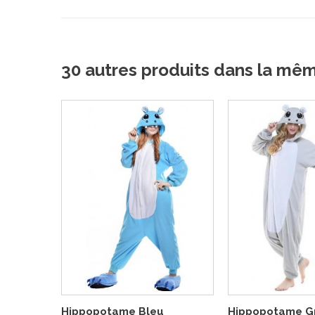
30 autres produits dans la mê
Hippopotame Bleu
Hippopotame Gr