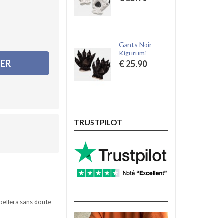
Gants Noir
Kigurumi
IER
€ 25.90
TRUSTPILOT
ppellera sans doute