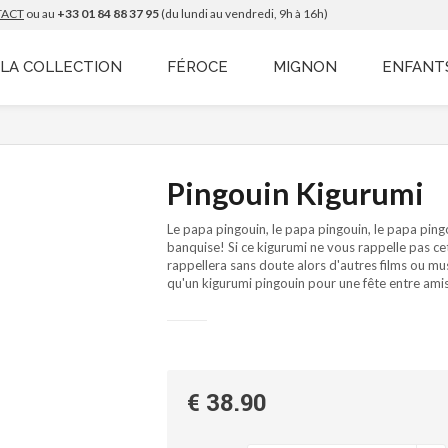
TACT
ou au
+33 01 84 88 37 95
(du lundi au vendredi, 9h à 16h)
LA COLLECTION
FÉROCE
MIGNON
ENFANT
Pingouin Kigurumi
Le papa pingouin, le papa pingouin, le papa ping
banquise! Si ce kigurumi ne vous rappelle pas ce
rappellera sans doute alors d'autres films ou mus
qu'un kigurumi pingouin pour une fête entre am
€ 38.90