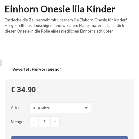
Einhorn Onesie lila Kinder
Entdecke die Zauberwelt mit unserem lila Einhorn Onesie für Kinder!
Hergestellt aus flauschigem und weichem Flanellmaterial, lässt dich
dieser Onesie in die Rolle eines niedlichen Einhorns schlüpfen.
Bewertet „
Hervorragend
"
€ 34.90
Alter
3 - 4 Jahre
-
+
Menge: