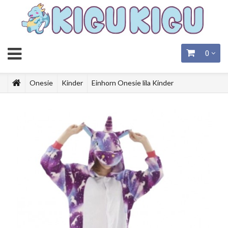
0
Onesie
Kinder
Einhorn Onesie lila Kinder