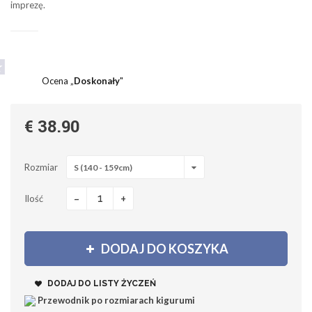
imprezę.
Ocena „
Doskonały
"
€ 38.90
Rozmiar
S (140 - 159cm)
-
+
Ilość
DODAJ DO KOSZYKA
DODAJ DO LISTY ŻYCZEŃ
Przewodnik po rozmiarach kigurumi