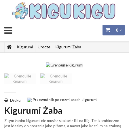
0
Kigurumi
Urocze
Kigurumi Żaba
Przewodnik po rozmiarach kigurumi
Drukuj
Kigurumi Żaba
Z tym żabim
kigurumi
nie musisz skakać z lilii na lilię. Ten kombinezon
jest idealny do noszenia jako piżama, a nawet jako kostium na szaloną