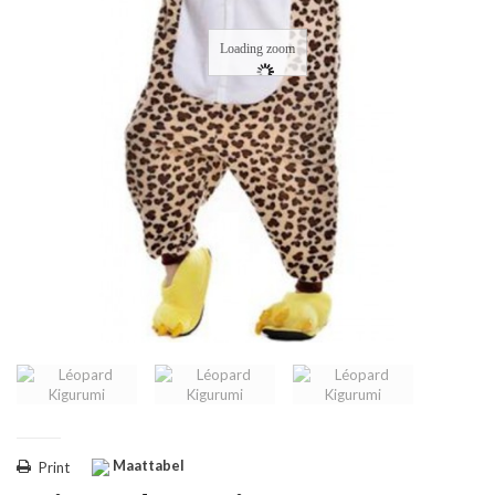
Loading zoom
Maattabel
Print