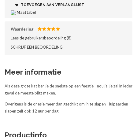
TOEVOEGEN AAN VERLANGLIJST
Maattabel
Waardering
Lees de gebruikersbeoordeling (
8
)‎
SCHRIJF EEN BEOORDELING
Meer informatie
Als deze grote kat ben je de snelste op een feestje - nou ja, je zal in ieder
geval de meeste blitz maken.
Overigens is de onesie meer dan geschikt om in te slapen - luipaarden
slapen zelf ook 12 uur per dag.
Productinfo