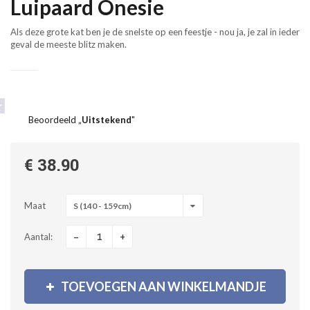
Luipaard Onesie
Als deze grote kat ben je de snelste op een feestje - nou ja, je zal in ieder
geval de meeste blitz maken.
Beoordeeld „
Uitstekend
"
€ 38.90
Maat
S (140 - 159cm)
-
+
Aantal:
TOEVOEGEN AAN WINKELMANDJE