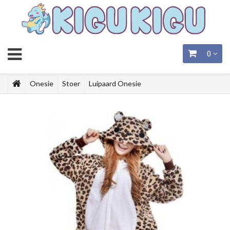
0
Onesie
Stoer
Luipaard Onesie