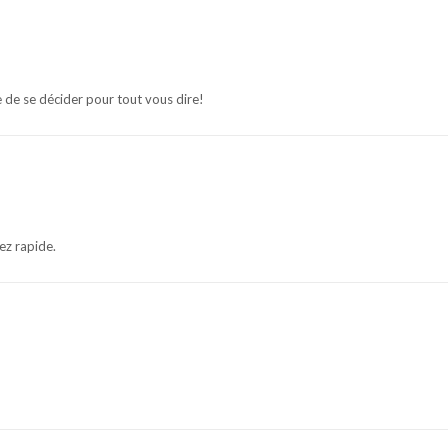
le de se décider pour tout vous dire!
sez rapide.