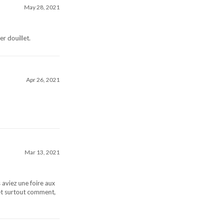
May 28, 2021
r douillet.
Apr 26, 2021
Mar 13, 2021
s aviez une foire aux
et surtout comment,