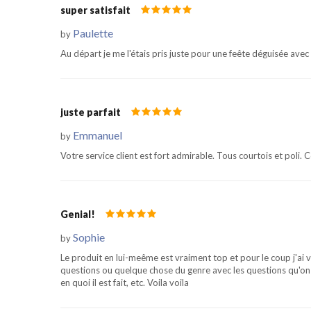
super satisfait
Paulette
by
Au départ je me l'étais pris juste pour une feête déguisée ave
juste parfait
Emmanuel
by
Votre service client est fort admirable. Tous courtois et poli. 
Genial!
Sophie
by
Le produit en lui-meême est vraiment top et pour le coup j'ai vra
questions ou quelque chose du genre avec les questions qu'o
en quoi il est fait, etc. Voila voila