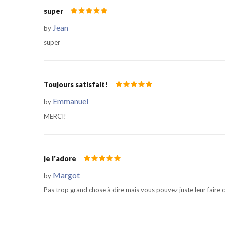
super
Jean
by
super
Toujours satisfait!
Emmanuel
by
MERCI!
je l'adore
Margot
by
Pas trop grand chose à dire mais vous pouvez juste leur faire c