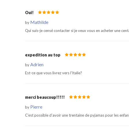
Oui!
Mathilde
by
Qui suis-je censé contacter si je veux vous en acheter une cen
expedition au top
Adrien
by
Est-ce que vous livrez vers l'Italie?
merci beaucoup!!!!!
Pierre
by
C’est possible d’avoir une trentaine de pyjamas pour les enfa