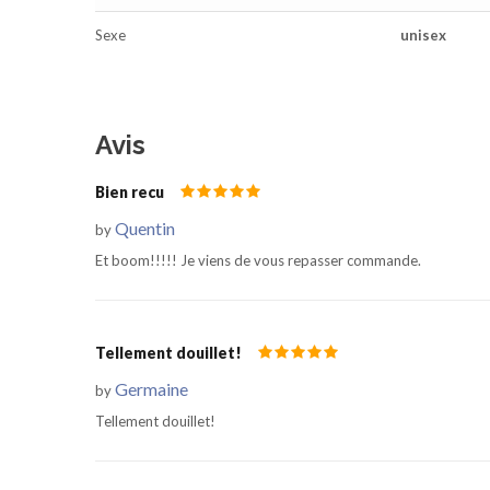
Sexe
unisex
Avis
Bien recu
Quentin
by
Et boom!!!!! Je viens de vous repasser commande.
Tellement douillet!
Germaine
by
Tellement douillet!