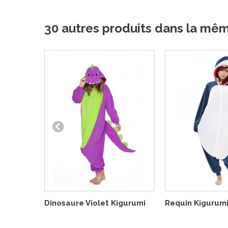
30 autres produits dans la mê
Dinosaure Violet Kigurumi
Requin Kigurum