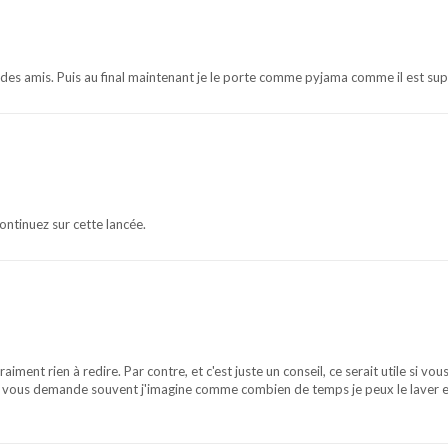
c des amis. Puis au final maintenant je le porte comme pyjama comme il est supe
Continuez sur cette lancée.
iment rien à redire. Par contre, et c'est juste un conseil, ce serait utile si vou
n vous demande souvent j'imagine comme combien de temps je peux le laver 