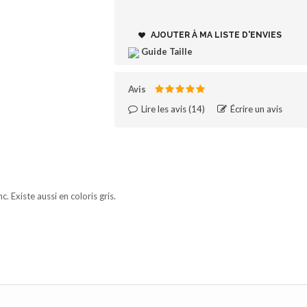
AJOUTER À MA LISTE D'ENVIES
Guide Taille
Avis
Lire les avis (
14
)‎
Écrire un avis
 Existe aussi en coloris gris.