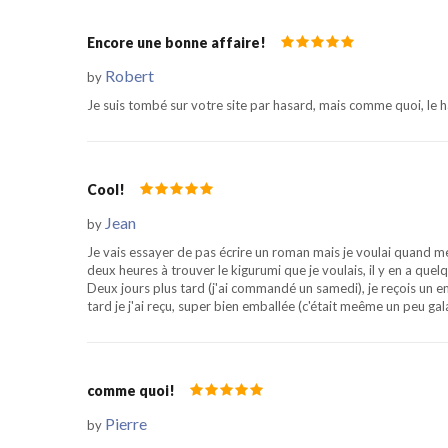
Encore une bonne affaire!
Robert
by
Je suis tombé sur votre site par hasard, mais comme quoi, le ha
Cool!
Jean
by
Je vais essayer de pas écrire un roman mais je voulai quand
deux heures à trouver le kigurumi que je voulais, il y en a que
Deux jours plus tard (j'ai commandé un samedi), je reçois un 
tard je j'ai reçu, super bien emballée (c'était meême un peu galaè
comme quoi!
Pierre
by