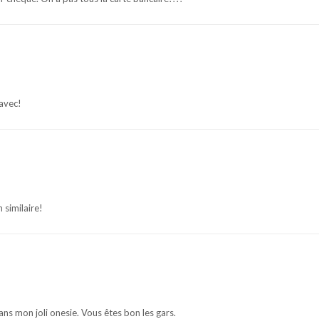
 avec!
 similaire!
dans mon joli onesie. Vous êtes bon les gars.