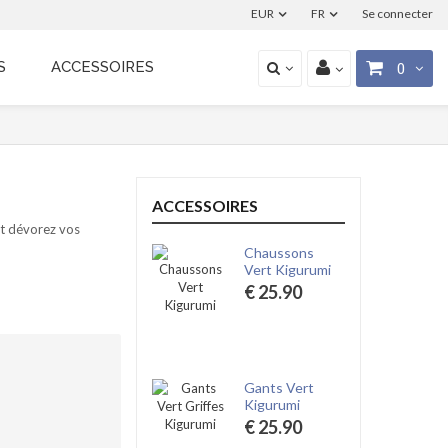
EUR
FR
Se connecter
S
ACCESSOIRES
0
ACCESSOIRES
t dévorez vos
Chaussons
Vert Kigurumi
€ 25.90
Gants Vert
Kigurumi
€ 25.90