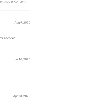
aient super content
Aug 9, 2020
erci encore!
Jun 16, 2020
Apr 23, 2020