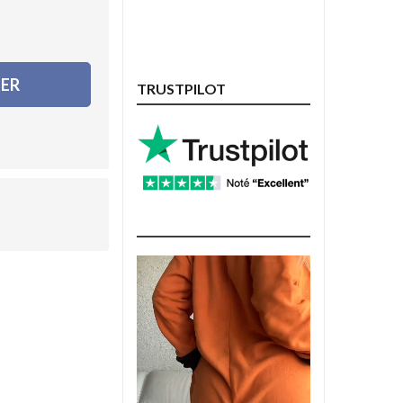
IER
TRUSTPILOT