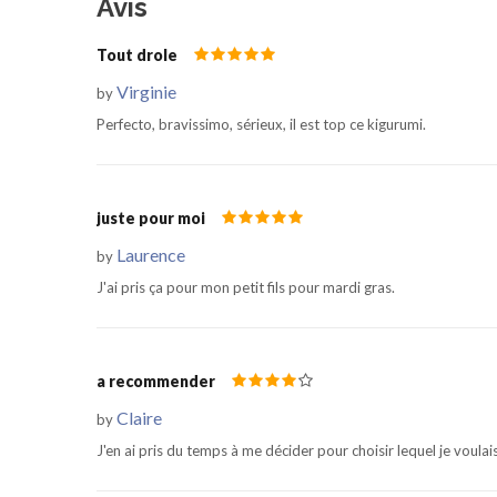
Avis
Tout drole
Virginie
by
Perfecto, bravissimo, sérieux, il est top ce kigurumi.
juste pour moi
Laurence
by
J'ai pris ça pour mon petit fils pour mardi gras.
a recommender
Claire
by
J'en ai pris du temps à me décider pour choisir lequel je voulais!