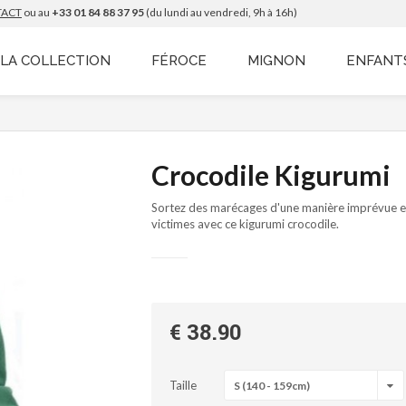
TACT
ou au
+33 01 84 88 37 95
(du lundi au vendredi, 9h à 16h)
LA COLLECTION
FÉROCE
MIGNON
ENFANT
Crocodile Kigurumi
Sortez des marécages d'une manière imprévue e
victimes avec ce kigurumi crocodile.
€ 38.90
Taille
S (140 - 159cm)