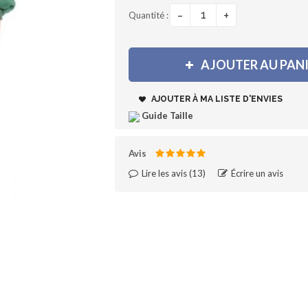
-
+
Quantité :
AJOUTER AU PAN
AJOUTER À MA LISTE D'ENVIES
Guide Taille
Avis
Lire les avis (
13
)‎
Écrire un avis