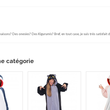
isons? Des onesies? Des Kigurumis? Bref, en tout case, je suis très satisfai
me catégorie