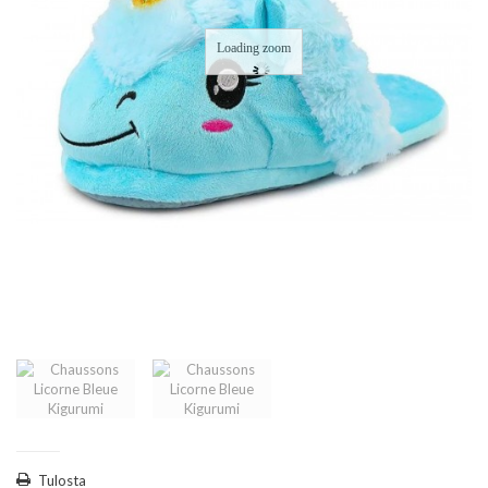
Loading zoom
Tulosta