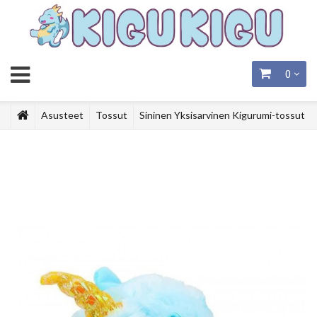
0
Asusteet
Tossut
Sininen Yksisarvinen Kigurumi-tossut