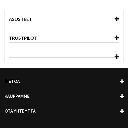
ASUSTEET
TRUSTPILOT
TIETOA
KAUPPAMME
OTA YHTEYTTÄ