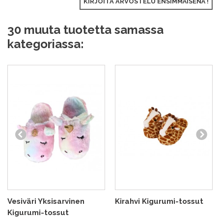
KIRJOITA ARVOSTELU ENSIMMÄISENÄ !
30 muuta tuotetta samassa
kategoriassa:
Vesiväri Yksisarvinen
Kirahvi Kigurumi-tossut
Kigurumi-tossut