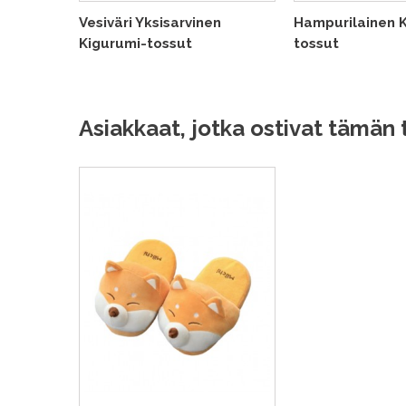
Vesiväri Yksisarvinen
Hampurilainen 
Kigurumi-tossut
tossut
Asiakkaat, jotka ostivat tämän 