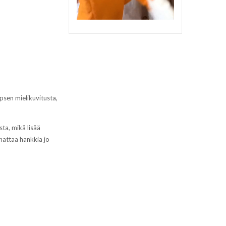
apsen mielikuvitusta,
sta, mikä lisää
nattaa hankkia jo