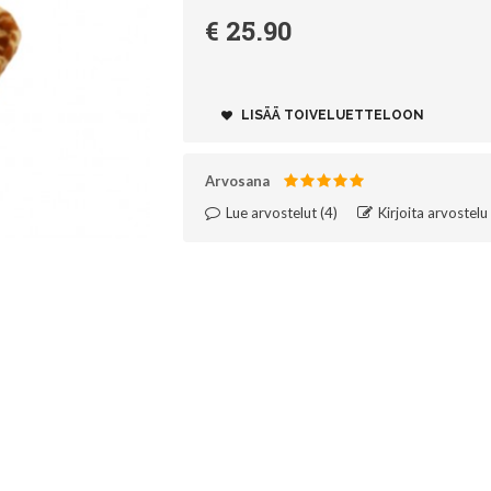
€ 25.90
LISÄÄ TOIVELUETTELOON
Arvosana
Lue arvostelut (
4
)‎
Kirjoita arvostelu