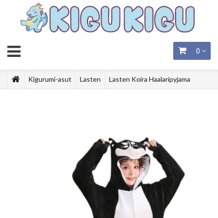
0
Kigurumi-asut
Lasten
Lasten Koira Haalaripyjama