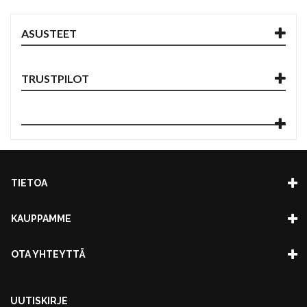
ASUSTEET
TRUSTPILOT
TIETOA
KAUPPAMME
OTA YHTEYTTÄ
UUTISKIRJE