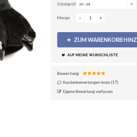
Schuhgröße
30 - 34
-
+
Menge:
ZUM WARENKORB HIN
AUF MEINE WUNSCHLISTE
Bewertung
Kundenbewertungen lesen (
17
)‎
Eigene Bewertung verfassen