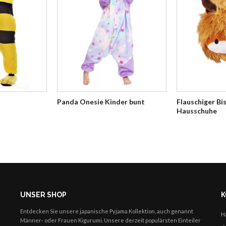
Panda Onesie Kinder bunt
Flauschiger Bi
Hausschuhe
UNSER SHOP
K
Entdecken Sie unsere japanische Pyjama Kollektion, auch genannt
H
Männer- oder Frauen Kigurumi. Unsere derzeit populärsten Einteiler