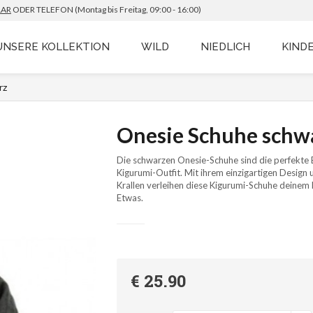
AR
ODER TELEFON
(Montag bis Freitag, 09:00 - 16:00)
UNSERE KOLLEKTION
WILD
NIEDLICH
KIND
rz
Onesie Schuhe schw
Die schwarzen Onesie-Schuhe sind die perfekte
Kigurumi-Outfit. Mit ihrem einzigartigen Design
Krallen verleihen diese Kigurumi-Schuhe deinem
Etwas.
€ 25.90