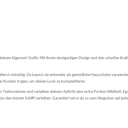
inem Kigurumi-Outfit. Mit ihrem einzigartigen Design und den scharfen Krall
ßerst vielseitig. Du kannst sie entweder als gemütliche Hausschuhe verwend
sie-Kostüm tragen, um deinen Look zu komplettieren.
Tierkostümen und verleihen deinem Auftritt eine extra Portion Wildheit. Egal
 den letzten Schliff verleihen. Garantiert wirst du so zum Hingucker auf jed