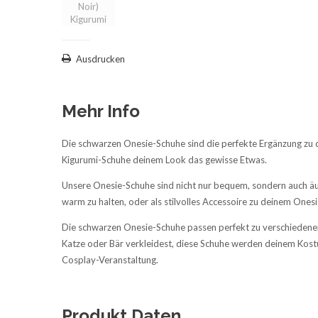
Ausdrucken
Mehr Info
Die schwarzen Onesie-Schuhe sind die perfekte Ergänzung zu de
Kigurumi-Schuhe deinem Look das gewisse Etwas.
Unsere Onesie-Schuhe sind nicht nur bequem, sondern auch äu
warm zu halten, oder als stilvolles Accessoire zu deinem One
Die schwarzen Onesie-Schuhe passen perfekt zu verschiedenen 
Katze oder Bär verkleidest, diese Schuhe werden deinem Kostüm
Cosplay-Veranstaltung.
Produkt Daten