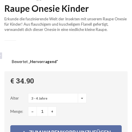
Raupe Onesie Kinder
Erkunde die faszinierende Welt der Insekten mit unserem Raupe Onesie
für Kinder! Aus flauschigem und kuscheligem Flanell gefertigt,
verwandelt dich dieser Onesie in eine niedliche kleine Raupe.
Bewertet „
Hervorragend
"
€ 34.90
Alter
3 - 4 Jahre
-
+
Menge: