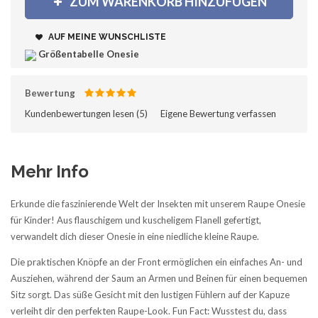
ZUM WARENKORB HINZUFÜGEN
AUF MEINE WUNSCHLISTE
Größentabelle Onesie
Bewertung
Kundenbewertungen lesen (
5
)‎
Eigene Bewertung verfassen
Mehr Info
Erkunde die faszinierende Welt der Insekten mit unserem Raupe Onesie
für Kinder! Aus flauschigem und kuscheligem Flanell gefertigt,
verwandelt dich dieser Onesie in eine niedliche kleine Raupe.
Die praktischen Knöpfe an der Front ermöglichen ein einfaches An- und
Ausziehen, während der Saum an Armen und Beinen für einen bequemen
Sitz sorgt. Das süße Gesicht mit den lustigen Fühlern auf der Kapuze
verleiht dir den perfekten Raupe-Look. Fun Fact: Wusstest du, dass