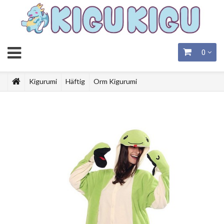
0
Kigurumi
Häftig
Orm Kigurumi