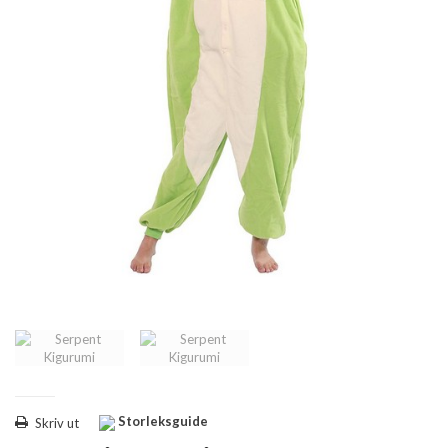
Storleksguide
Skriv ut