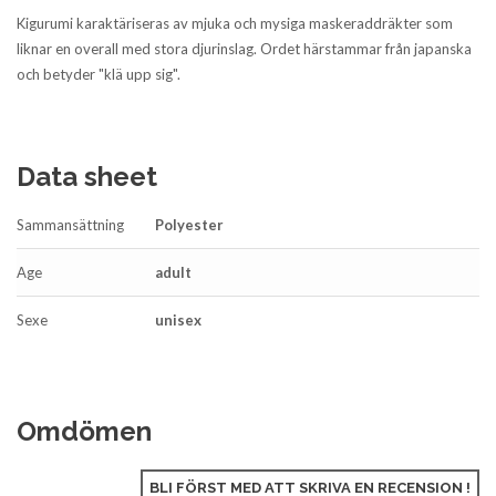
Kigurumi karaktäriseras av mjuka och mysiga maskeraddräkter som
liknar en overall med stora djurinslag. Ordet härstammar från japanska
och betyder "klä upp sig".
Data sheet
Sammansättning
Polyester
Age
adult
Sexe
unisex
Omdömen
BLI FÖRST MED ATT SKRIVA EN RECENSION !