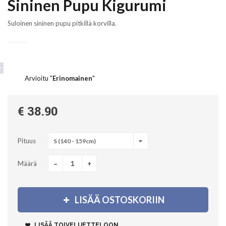
Sininen Pupu Kigurumi
Suloinen sininen pupu pitkillä korvilla.
Arvioitu "
Erinomainen
"
€ 38.90
Pituus
S (140 - 159cm)
-
+
Määrä
LISÄÄ OSTOSKORIIN
LISÄÄ TOIVELUETTELOON