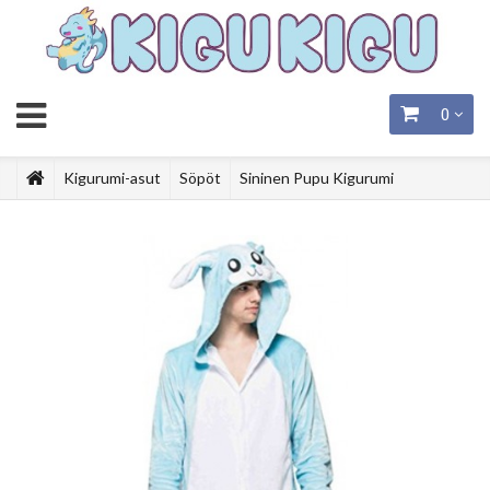
0
Kigurumi-asut
Söpöt
Sininen Pupu Kigurumi