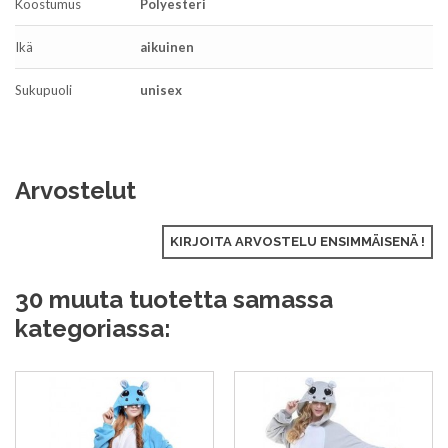
Koostumus
Polyesteri
Ikä
aikuinen
Sukupuoli
unisex
Arvostelut
KIRJOITA ARVOSTELU ENSIMMÄISENÄ !
30 muuta tuotetta samassa
kategoriassa: