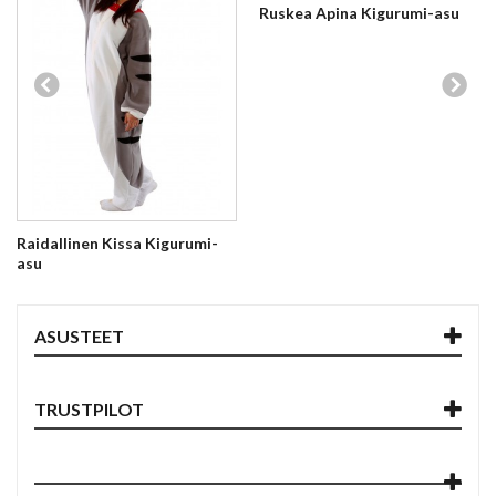
Ruskea Apina Kigurumi-asu
Raidallinen Kissa Kigurumi-
asu
ASUSTEET
TRUSTPILOT